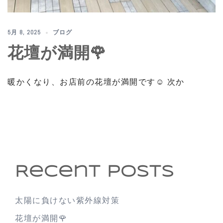
5月 8, 2025
ブログ
花壇が満開🌹
暖かくなり、お店前の花壇が満開です☺️ 次か
Recent Posts
太陽に負けない紫外線対策
花壇が満開🌹