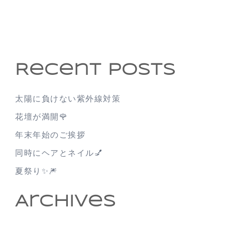
Recent Posts
太陽に負けない紫外線対策
花壇が満開🌹
年末年始のご挨拶
同時にヘアとネイル💅
夏祭り✨🎆
Archives